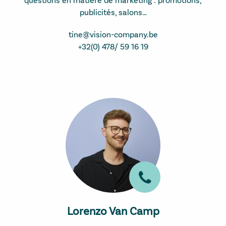
publicités, salons…
tine@vision-company.be
+32(0) 478/ 59 16 19
Lorenzo Van Camp