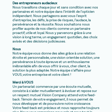
Des entrepreneurs audacieux
Nous travaillons chaque jour et sans condition avec nos
partenaires et notre équipe dans l’intérêt de l’opticien
indépendant. Nous partageons avec vous l’esprit
d’entreprise, les défis, la prise de risques, l’audace, la
persévérance et la réussite. Nous souhaitons nous
profiler auprès de nos clients comme un partenaire
proactif, utile et loyal. Nous y parvenons grâce à une
vision à long terme, un engagement quotidien, des choix
avisés et des décisions judicieuses.
Nous
Notre équipe vous donne des ailes grâce à une relation
étroite et personnalisée, une vision orientée solution, une
persévérance à toute épreuve et un enthousiasme
inébranlable afin de vous offrir à vous, cher client, la
solution la plus adaptée. Notre équipe s’affaire pour
VOUS, votre entreprise et votre client !
Merci à VOUS
Un partenariat commence par une écoute mutuelle,
consiste à s'aider mutuellement à évoluer et repose sur
un respect mutuel. Vision Company attend votre feed-
back. Témoin de votre engagement, il nous permet de
nous développer et de poursuivre notre croissance.
Votre feed-back est précieux et nous rapproche toujours
plus. Nous vous remercions pour cela et pour tout le