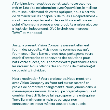
À l’origine, le verre optique constituait notre cœur de
métier. L'étroite collaboration avec Optovision, le meilleur
fournisseur allemand de verres optiques, nous a permis
de démarrer sur les chapeaux de roues. Le département «
montures » a rapidement vu le jour. Nous mettons un
point d’honneur à proposer des produits à valeur ajoutée
à l’opticien indépendant. D’où le choix des marques
TAVAT et Monoqool.
Jusqu’à présent, Vision Company a essentiellement
fourni des produits. Mais nous ne sommes pas qu’un
fournisseur. Dans la mesure où nous partageons votre
esprit d’entreprise et concevons des solutions pour
bâtir votre succès, nous sommes votre partenaire à tous
les niveaux. Nous offrons des solutions de marketing et
de coaching individuel.
Notre motivation? Votre croissance. Nous montrons
avec Vision Company un front uni sur un marché en
proie à de nombreux changements. Nous jouons dans la
même équipe que vous. Une équipe pragmatique qui sait
combien il est difficile de faire prospérer une entreprise.
Travailler main dans la main et partager nos
connaissances nous mènera tout droit au succès.