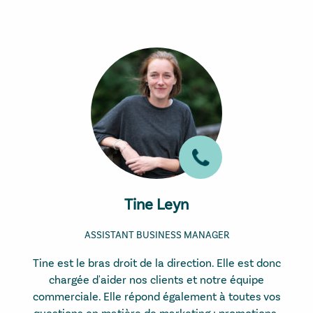
Tine Leyn
ASSISTANT BUSINESS MANAGER
Tine est le bras droit de la direction. Elle est donc
chargée d'aider nos clients et notre équipe
commerciale. Elle répond également à toutes vos
questions en matière de marketing : promotions,