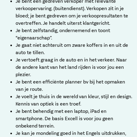
Je bent een gedreven verkoper met relevante
verkoopervaring. (buitendienst). Verkopen zit in je
bloed; je bent gedreven om je verkoopresultaten te
overtreffen. Je handelt uiterst klantgericht.
Je bent zelfstandig, ondernemend en toont
“eigenaarschap”.
Je gaat niet achteruit om zware koffers in en uit de
auto te tillen.
Je vertoeft graag in de auto en in het verkeer. Naar
de andere kant van het land rijden is voor jou een
plezier.
Je bent een efficiënte planner bv bij het opmaken
van je route.
Je voelt je thuis in de wereld van kleur, stijl en design.
Kennis van optiek is een troef.
Je bent behendig met een laptop, iPad en
smartphone. De basis Excell is voor jou geen
onbekend terrein.
Je kan je mondeling goed in het Engels uitdrukken,