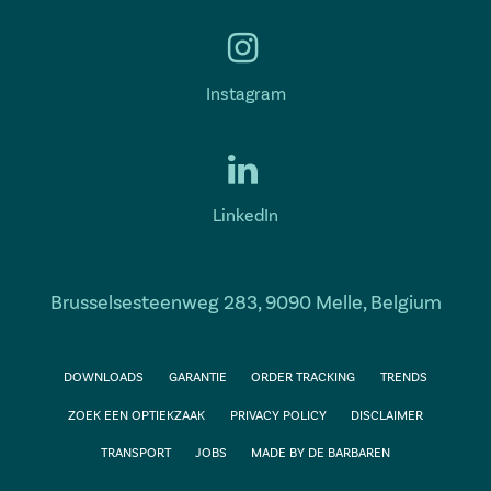
Instagram
LinkedIn
Brusselsesteenweg 283, 9090 Melle, Belgium
DOWNLOADS
GARANTIE
ORDER TRACKING
TRENDS
ZOEK EEN OPTIEKZAAK
PRIVACY POLICY
DISCLAIMER
TRANSPORT
JOBS
MADE BY DE BARBAREN