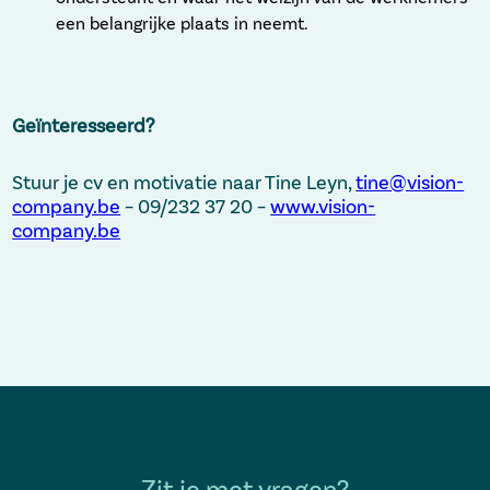
een belangrijke plaats in neemt.
Geïnteresseerd?
Stuur je cv en motivatie naar Tine Leyn,
tine@vision-
company.be
– 09/232 37 20 –
www.vision-
company.be
Zit je met vragen?