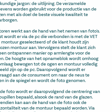
kundige jargon: de uitlijning. De verzamelde
evens worden gebruikt voor de productie van de
zen met als doel de beste visuele kwaliteit te
rborgen.
toren werkt aan de hand van het nemen van foto's.
st wordt er via de pc die verbonden is met de VET
 montuur geselecteerd of de klant houdt zijn
ozen montuur aan. Vervolgens stelt de klant zich
een ontspannen manier op armlengte voor de
en. De hoogte van het opnameblok wordt omhoog
omlaag bewogen tot de ogen en montuur volledig
beeld zijn op de pc. Daaropvolgend wordt er
raagd aan de consument om naar de neus te
ken in de spiegel en wordt de foto genomen.
 de foto wordt er daaropvolgend de centrering van
pupillen bepaald, alsook de rand van de glazen.
endien kan aan de hand van de foto ook de
izontaliteit van de montuur bepaald worden. Via