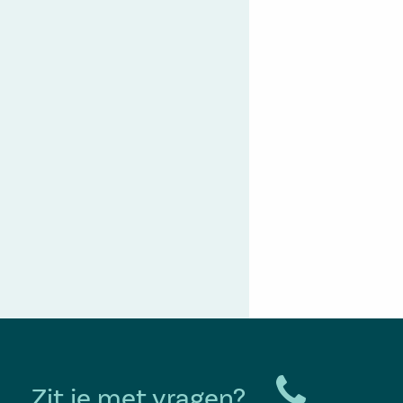
Zit je met vragen?