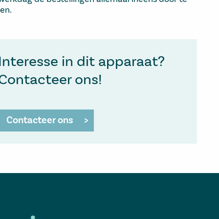
en.
Interesse in dit apparaat?
Contacteer ons!
Contacteer ons