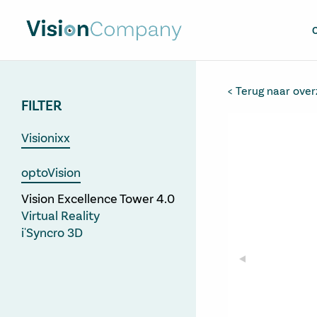
Terug naar over
FILTER
Visionixx
optoVision
Vision Excellence Tower 4.0
Virtual Reality
i'Syncro 3D