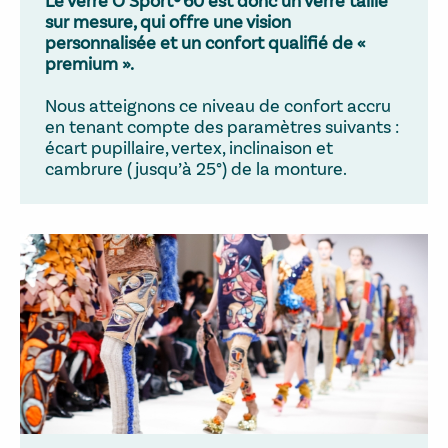
Le verre O’Sport® 60 est donc un verre taillé
sur mesure, qui offre une vision
personnalisée et un
confort qualifié de «
premium »
.
Nous atteignons ce niveau de confort accru
en tenant compte des paramètres suivants :
écart pupillaire, vertex, inclinaison et
cambrure (jusqu’à 25°) de la monture.