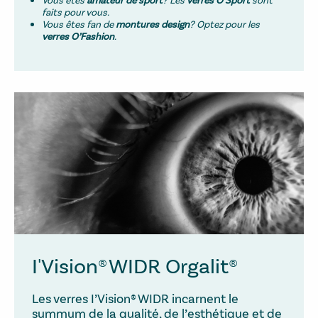
faits pour vous.
Vous êtes fan de
montures design
? Optez pour les
verres O’Fashion
.
I'Vision® WIDR Orgalit®
Les verres I’Vision® WIDR incarnent le
summum de la qualité, de l’esthétique et de