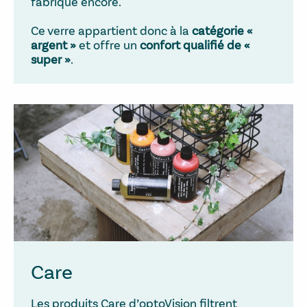
fabrique encore.
Ce verre appartient donc à la
catégorie «
argent »
et offre un
confort qualifié de «
super »
.
Care
Les produits Care d’optoVision filtrent