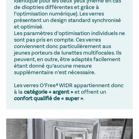
identique pour les deux yeux (même en cas
de dioptries différentes et grâce à
l’optimisation numérique). Les verres
présentent un design standard synchronisé
et optimisé.
Les paramètres d’optimisation individuels ne
sont pas pris en compte. Ces verres
conviennent donc particulièrement aux
jeunes porteurs de lunettes multifocales. Ils
peuvent, en outre, être adaptés facilement
étant donné qu’aucune mesure
supplémentaire n’est nécessaire.
Les verres O’Free® WIDR appartiennent donc
à la
catégorie « argent »
et offrent un
confort qualifié de « super »
.