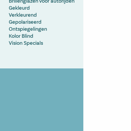
Brillenglazen voor autorijden
Gekleurd
Verkleurend
Gepolariseerd
Ontspiegelingen
Kolor Blind
Vision Specials