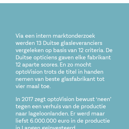
Via een intern marktonderzoek
werden 13 Duitse glasleveranciers
vergeleken op basis van 12 criteria. De
Duitse opticiens gaven elke fabrikant
12 aparte scores. En zo mocht
optoVision trots de titel in handen
nemen van beste glasfabrikant tot
vier maal toe.
In 2017 zegt optoVision bewust ‘neen’
tegen een verhuis van de productie
naar lageloonlanden. Er werd maar
liefst 6.000.000 euro in de productie
in Langen geïnvesteerd.