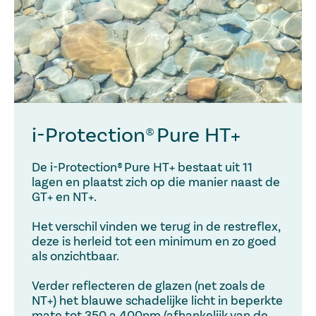
i-Protection® Pure HT+
De i-Protection® Pure HT+ bestaat uit 11
lagen en plaatst zich op die manier naast de
GT+ en NT+.
Het verschil vinden we terug in de restreflex,
deze is herleid tot een minimum en zo goed
als onzichtbaar.
Verder reflecteren de glazen (net zoals de
NT+) het blauwe schadelijke licht in beperkte
mate tot 350 a 400nm (afhankelijk van de