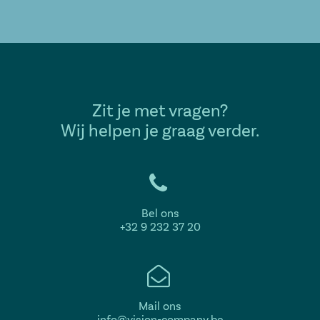
Zit je met vragen?
Wij helpen je graag verder.
Bel ons
+32 9 232 37 20
Mail ons
info@vision-company.be